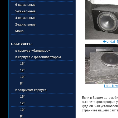
6-канальные
5-канальные
4-канальные
2-канальные
Моно
Hyundai i
САБВУФЕРЫ
в корпусе «бандпасс»
в корпусе с фазоинвертором
15''
12''
10''
8''
Lada Niv
в закрытом корпусе
15''
Если в Вашем автомобил
вышлите фотографии ус
12''
куда он был установлен
10''
страничке нашего сайта
8''