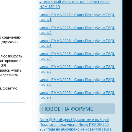
4-канальный усилитель мощности Hellion
HAM 150.4D
Финал EMMA 2025 в Санкт Петербурге ESQL
часть 1
Финал EMMA 2025 в Санкт Петербурге ESQL
часть 2
по сравнению
Финал EMMA 2025 в Санкт Петербурге ESQL
(глубокий)
часть 3
Финал EMMA 2025 в Санкт Петербурге ESQL
Плюс гибкость
часть 4
он "прощает"
в ЗЯ
Финал EMMA 2025 в Санкт Петербурге ESQL
ираясь купить
часть 5
и сравнить
я
Финал EMMA 2025 в Санкт Петербурге ESQL
часть 6
. Советую!
Финал EMMA 2025 в Санкт Петербурге ESQL
часть 7
НОВОЕ НА ФОРУМЕ
Всем Добрый день! Мучают муки выбора!
Помогите пожалуйста! Имею PRADO 250
2024года но абсолютно не нравится звук в