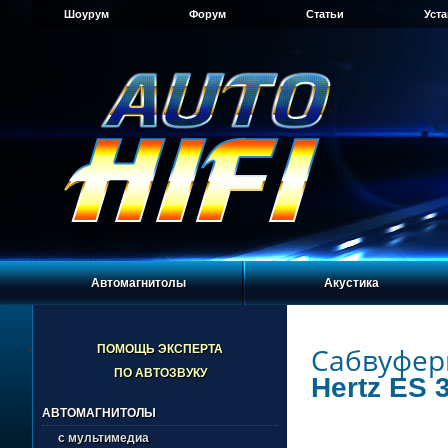
Шоурум
Форум
Статьи
Уст
Автомагнитолы
Акустика
Сабвуфер
ПОМОЩЬ ЭКСПЕРТА
ПО АВТОЗВУКУ
Hertz ES 
АВТОМАГНИТОЛЫ
с мультимедиа