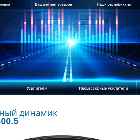
ановка
Ваш рейтинг товаров
Наши сертификаты
Усилители
Процессорные усилители
ный динамик
300.5