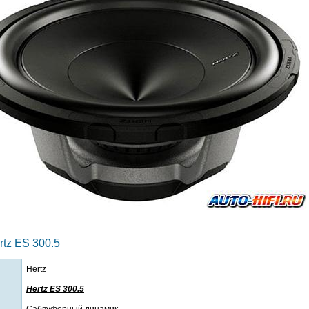
tz ES 300.5
Hertz
Hertz ES 300.5
Сабвуферный динамик