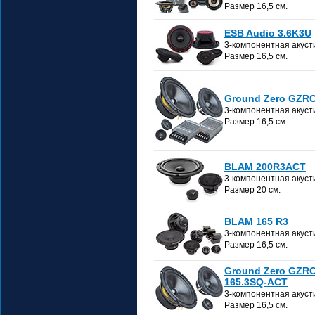
Размер 16,5 см.
ESB Audio 3.6K3U
3-компонентная акуст
Размер 16,5 см.
Ground Zero GZRC
3-компонентная акуст
Размер 16,5 см.
BLAM 200R3ACT
3-компонентная акуст
Размер 20 см.
BLAM 165 R3
3-компонентная акуст
Размер 16,5 см.
Ground Zero GZR
165.3SQ-ACT
3-компонентная акуст
Размер 16,5 см.