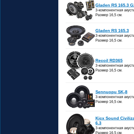
Gladen RS 165.3 G
3-компонентная акуст
Размер 16,5 см.
Gladen RS 165.3
3-компонентная акуст
Размер 16,5 см.
Recoil RD365
3-компонентная акуст
Размер 16,5 см.
Sennuopu SK-8
3-компонентная акуст
Размер 16,5 см.
Kicx Sound Civiliz
6.3
3-компонентная акуст
Размер 16,5 см.