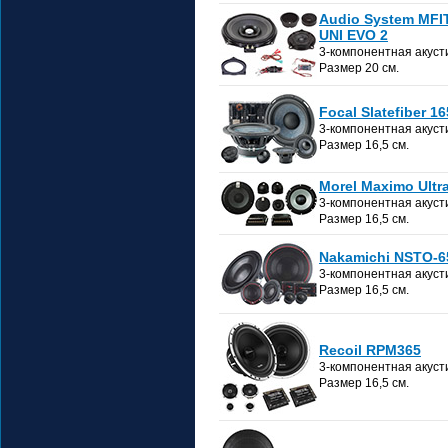
Audio System MF
UNI EVO 2
3-компонентная акуст
Размер 20 см.
Focal Slatefiber 1
3-компонентная акуст
Размер 16,5 см.
Morel Maximo Ultra
3-компонентная акуст
Размер 16,5 см.
Nakamichi NSTO-6
3-компонентная акуст
Размер 16,5 см.
Recoil RPM365
3-компонентная акуст
Размер 16,5 см.