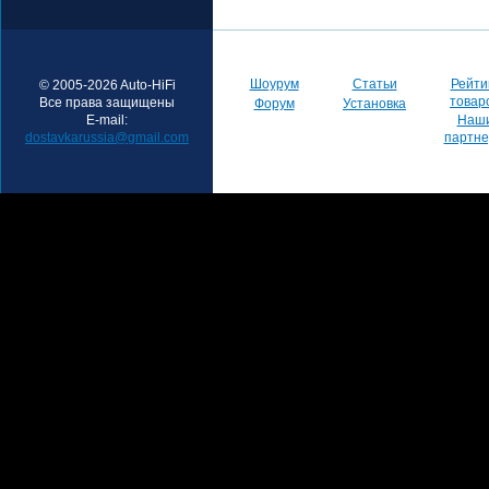
Шоурум
Статьи
Рейти
© 2005-2026 Auto-HiFi
товар
Все права защищены
Форум
Установка
E-mail:
Наш
dostavkarussia@gmail.com
партн