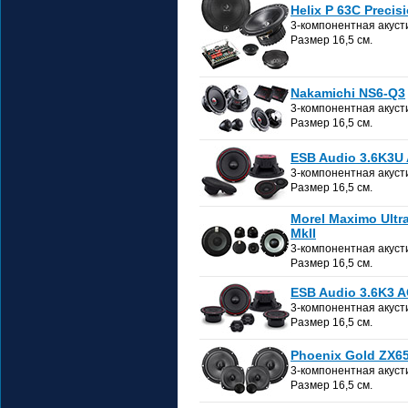
Helix P 63C Precis
3-компонентная акуст
Размер 16,5 см.
Nakamichi NS6-Q3
3-компонентная акуст
Размер 16,5 см.
ESB Audio 3.6K3U
3-компонентная акуст
Размер 16,5 см.
Morel Maximo Ultr
MkII
3-компонентная акуст
Размер 16,5 см.
ESB Audio 3.6K3 
3-компонентная акуст
Размер 16,5 см.
Phoenix Gold ZX6
3-компонентная акуст
Размер 16,5 см.