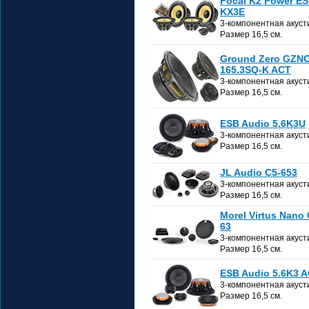
Focal K2 Power ES
KX3E
3-компонентная акуст
Размер 16,5 см.
Ground Zero GZN
165.3SQ-K ACT
3-компонентная акуст
Размер 16,5 см.
ESB Audio 5.6K3U
3-компонентная акуст
Размер 16,5 см.
JL Audio C5-653
3-компонентная акуст
Размер 16,5 см.
Morel Virtus Nano
63
3-компонентная акуст
Размер 16,5 см.
ESB Audio 5.6K3 
3-компонентная акуст
Размер 16,5 см.