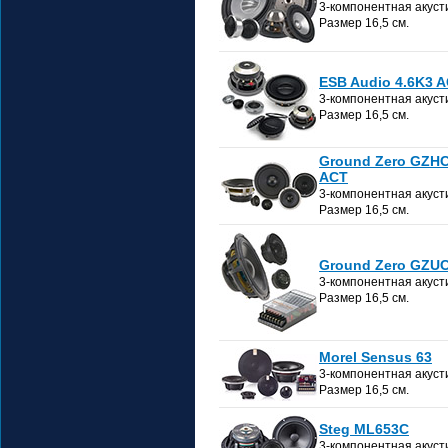
3-компонентная акуст
Размер 16,5 см.
ESB Audio 4.6K3 
3-компонентная акуст
Размер 16,5 см.
Ground Zero GZHC
ACT
3-компонентная акуст
Размер 16,5 см.
Ground Zero GZUC
3-компонентная акуст
Размер 16,5 см.
Morel Sensus 63
3-компонентная акуст
Размер 16,5 см.
Steg ML653C
3-компонентная акуст