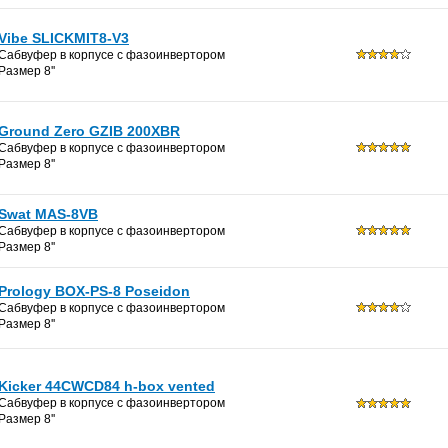
Vibe SLICKMIT8-V3
Сабвуфер в корпусе с фазоинвертoром
Размер 8''
Ground Zero GZIB 200XBR
Сабвуфер в корпусе с фазоинвертoром
Размер 8''
Swat MAS-8VB
Сабвуфер в корпусе с фазоинвертoром
Размер 8''
Prology BOX-PS-8 Poseidon
Сабвуфер в корпусе с фазоинвертoром
Размер 8''
Kicker 44CWCD84 h-box vented
Сабвуфер в корпусе с фазоинвертoром
Размер 8''