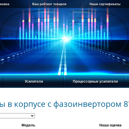
ановка
Ваш рейтинг товаров
Наши сертификаты
Усилители
Процессорные усилители
 в корпусе с фазоинвертoром 8'
Модель
Наша оценка