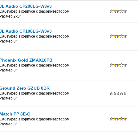
JL Audio CP208LG-W3v3
Сабвуфер в корпусе с фазоинвертoром
Размер 2x8''
JL Audio CP108LG-W3v3
Сабвуфер в корпусе с фазоинвертoром
Размер 8''
Phoenix Gold ZMAX18PB
Сабвуфер в корпусе с фазоинвертoром
Размер 8''
Ground Zero GZUB 8BR
Сабвуфер в корпусе с фазоинвертoром
Размер 8''
Match PP 8E-Q
Сабвуфер в корпусе с фазоинвертoром
Размер 8''