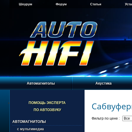
Шоурум
Форум
Статьи
Уст
Автомагнитолы
Акустика
Сабвуферы
ПОМОЩЬ ЭКСПЕРТА
ПО АВТОЗВУКУ
Фильтр по цене :
АВТОМАГНИТОЛЫ
с мультимедиа