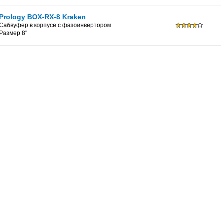
Prology BOX-RX-8 Kraken
Сабвуфер в корпусе с фазоинвертoром
Размер 8''