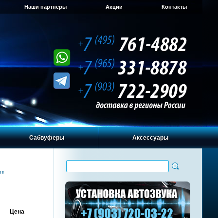
Наши партнеры
Акции
Контакты
Сабвуферы
Аксессуары
'
Цена