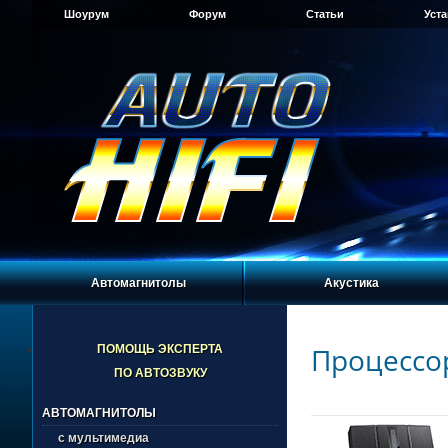
Шоурум
Форум
Статьи
Уст
Автомагнитолы
Акустика
Процессо
ПОМОЩЬ ЭКСПЕРТА
ПО АВТОЗВУКУ
АВТОМАГНИТОЛЫ
с мультимедиа