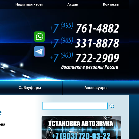
Наши партнеры
Акции
Контакты
Сабвуферы
Аксессуары
e
ена