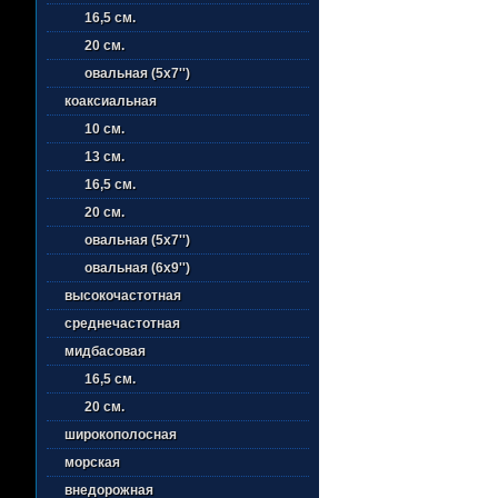
16,5 см.
20 см.
овальная (5х7'')
коаксиальная
10 см.
13 см.
16,5 см.
20 см.
овальная (5х7'')
овальная (6х9'')
высокочастотная
среднечастотная
мидбасовая
16,5 см.
20 см.
широкополосная
морская
внедорожная