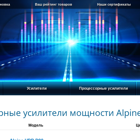
ановка
Ваш рейтинг товаров
Наши сертификаты
Усилители
Процессорные усилители
рные усилители мощности Alpin
Модель
Ц