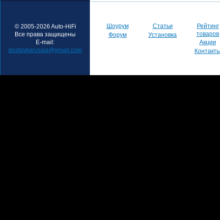
Шоурум
Статьи
Рейтинг
© 2005-2026 Auto-HiFi
товаров
Все права защищены
Форум
Установка
E-mail:
Акции
dostavkarussia@gmail.com
Контакт