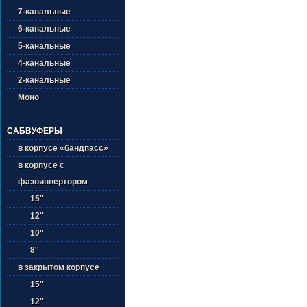
7-канальные
6-канальные
5-канальные
4-канальные
2-канальные
Моно
САБВУФЕРЫ
в корпусе «бандпасс»
в корпусе с
фазоинвертором
15''
12''
10''
8''
в закрытом корпусе
15''
12''