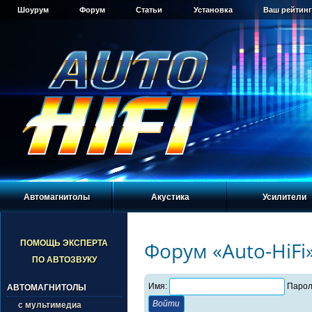
Шоурум
Форум
Статьи
Установка
Ваш рейтинг
Автомагнитолы
Акустика
Усилители
Форум «Auto-HiFi
ПОМОЩЬ ЭКСПЕРТА
ПО АВТОЗВУКУ
Имя:
Парол
АВТОМАГНИТОЛЫ
с мультимедиа