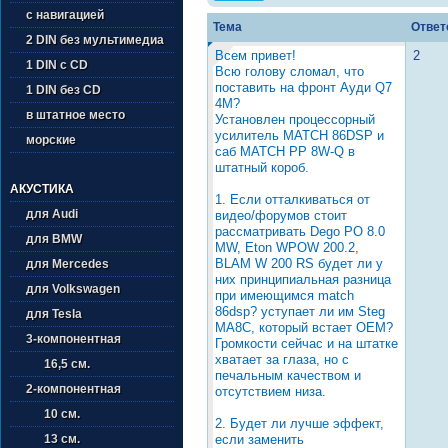
с навигацией
Тема
Ответ
2 DIN без мультимедиа
Всем привет!
2
1 DIN с CD
Всю голову сломал, что
поставить на фронт Ауди Q7
1 DIN без CD
4M?
в штатное место
Установлен процессорный
усилитель MATCH 86DSP и
морские
саб MATCH PP 8W-Q в
штатный короб.
АКУСТИКА
1. Если отталкиваться от
для Audi
видео/форумов стоит
рассматривать Dego PO 8.0
для BMW
MW, Eton WPOW 200.2,
BLAM W 200 RS будет ли у
для Mercedes
них принципиальная разница
для Volkswagen
при имеющимся match
86dsp? уступает ли им Steg
для Tesla
MA8C, который встает OEM?
3-компонентная
Громкости сейчас и на штатке
хватает за глаза, но с
16,5 см.
печальным качеством и
2-компонентная
отсутствием низа.
10 см.
2. Будет ли лучше эффект,
если заменить
13 см.