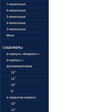
7-канальные
6-канальные
5-канальные
4-канальные
2-канальные
Моно
САБВУФЕРЫ
в корпусе «бандпасс»
в корпусе с
фазоинвертором
15''
12''
10''
8''
в закрытом корпусе
15''
12''