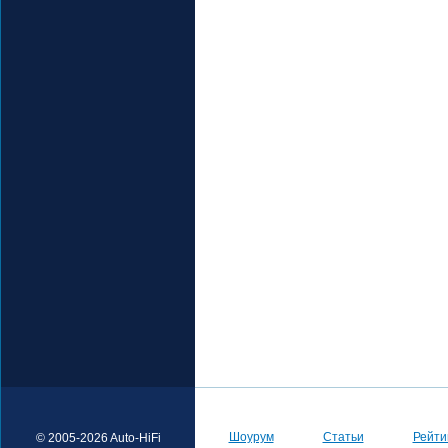
Шоурум
Статьи
Рейти
© 2005-2026 Auto-HiFi