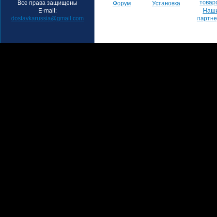
товар
Все права защищены
Форум
Установка
E-mail:
Наш
dostavkarussia@gmail.com
партн