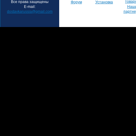
товар
Все права защищены
Форум
Установка
E-mail:
Наш
dostavkarussia@gmail.com
партн