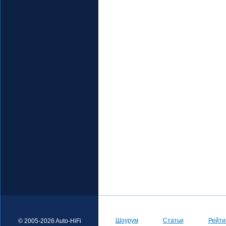
Шоурум
Статьи
Рейти
© 2005-2026 Auto-HiFi