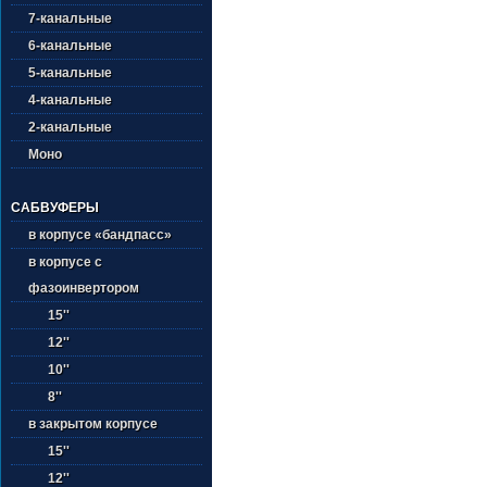
7-канальные
6-канальные
5-канальные
4-канальные
2-канальные
Моно
САБВУФЕРЫ
в корпусе «бандпасс»
в корпусе с
фазоинвертором
15''
12''
10''
8''
в закрытом корпусе
15''
12''