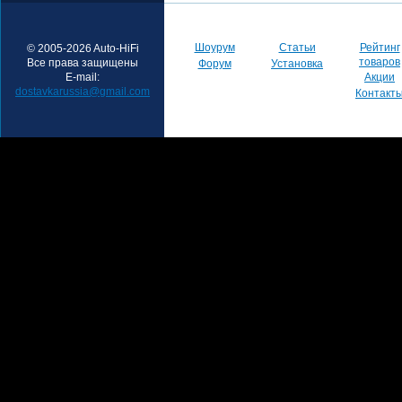
Шоурум
Статьи
Рейтинг
© 2005-2026 Auto-HiFi
товаров
Все права защищены
Форум
Установка
E-mail:
Акции
dostavkarussia@gmail.com
Контакт