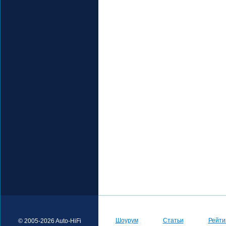
Шоурум
Статьи
Рейти
© 2005-2026 Auto-HiFi