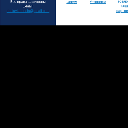
товар
Все права защищены
Форум
Установка
E-mail:
Наш
dostavkarussia@gmail.com
партн