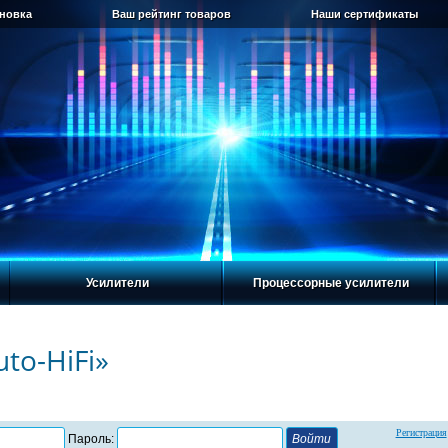
ановка
Ваш рейтинг товаров
Наши сертификаты
Усилители
Процессорные усилители
to-HiFi»
Регистрация
Пароль: