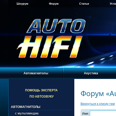
Шоурум
Форум
Статьи
Уст
Автомагнитолы
Акустика
Форум «Au
ПОМОЩЬ ЭКСПЕРТА
ПО АВТОЗВУКУ
Вернуться к списку тем
АВТОМАГНИТОЛЫ
с мультимедиа
Имя: