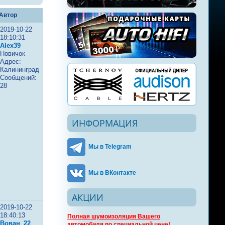
Автор
2019-10-22
18:10:31
Alex39
Новичок
Адрес:
Калининград
Сообщений:
28
ИНФОРМАЦИЯ
Мы в Telegram
Мы в ВКонтакте
АКЦИИ
2019-10-22
18:40:13
Полная шумоизоляция Вашего
Вован_22
автомобиля по специальной цене!