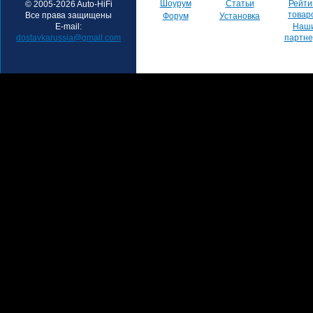
Шоурум
Статьи
Рейти
© 2005-2026 Auto-HiFi
товар
Все права защищены
Форум
Установка
E-mail:
Наш
dostavkarussia@gmail.com
партн