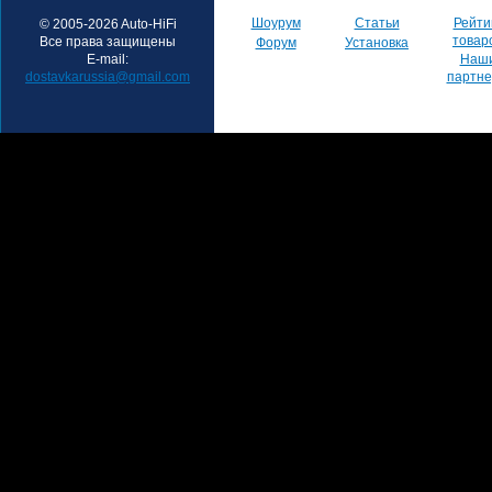
Шоурум
Статьи
Рейти
© 2005-2026 Auto-HiFi
товар
Все права защищены
Форум
Установка
E-mail:
Наш
dostavkarussia@gmail.com
партн