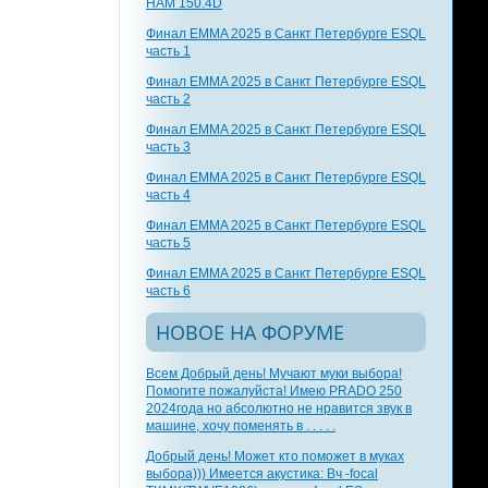
HAM 150.4D
Финал EMMA 2025 в Санкт Петербурге ESQL
часть 1
Финал EMMA 2025 в Санкт Петербурге ESQL
часть 2
Финал EMMA 2025 в Санкт Петербурге ESQL
часть 3
Финал EMMA 2025 в Санкт Петербурге ESQL
часть 4
Финал EMMA 2025 в Санкт Петербурге ESQL
часть 5
Финал EMMA 2025 в Санкт Петербурге ESQL
часть 6
НОВОЕ НА ФОРУМЕ
Всем Добрый день! Мучают муки выбора!
Помогите пожалуйста! Имею PRADO 250
2024года но абсолютно не нравится звук в
машине, хочу поменять в . . . . .
Добрый день! Может кто поможет в муках
выбора))) Имеется акустика: Вч -focal