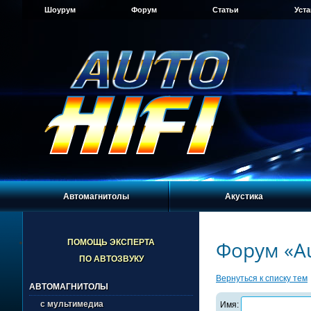
Шоурум
Форум
Статьи
Уст
Автомагнитолы
Акустика
Форум «Au
ПОМОЩЬ ЭКСПЕРТА
ПО АВТОЗВУКУ
Вернуться к списку тем
АВТОМАГНИТОЛЫ
с мультимедиа
Имя: