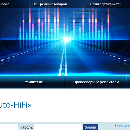
ановка
Ваш рейтинг товаров
Наши сертификаты
Усилители
Процессорные усилители
to-HiFi»
Регистрация
Пароль: