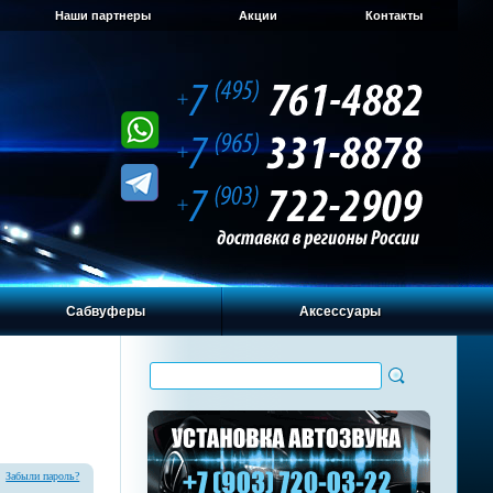
Наши партнеры
Акции
Контакты
Сабвуферы
Аксессуары
Забыли пароль?