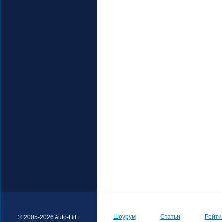
Шоурум
Статьи
Рейти
© 2005-2026 Auto-HiFi