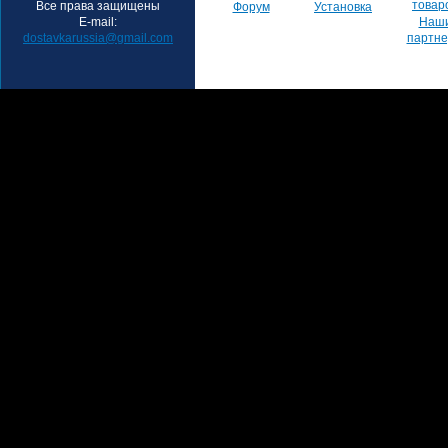
товар
Все права защищены
Форум
Установка
E-mail:
Наш
dostavkarussia@gmail.com
партн