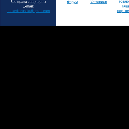
товар
Все права защищены
Форум
Установка
E-mail:
Наш
dostavkarussia@gmail.com
партн