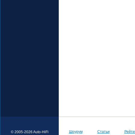
Шоурум
Статьи
Рейти
© 2005-2026 Auto-HiFi