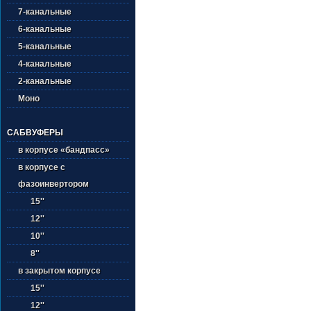
7-канальные
6-канальные
5-канальные
4-канальные
2-канальные
Моно
САБВУФЕРЫ
в корпусе «бандпасс»
в корпусе с
фазоинвертором
15''
12''
10''
8''
в закрытом корпусе
15''
12''