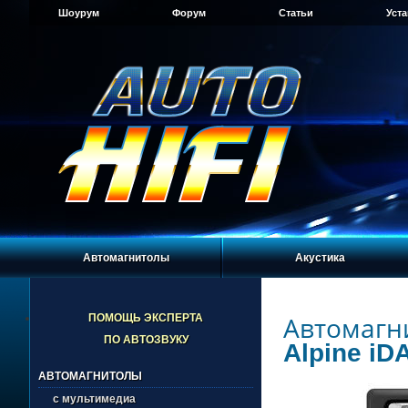
Шоурум
Форум
Статьи
Уст
Автомагнитолы
Акустика
Автомагн
ПОМОЩЬ ЭКСПЕРТА
ПО АВТОЗВУКУ
Alpine iD
АВТОМАГНИТОЛЫ
с мультимедиа