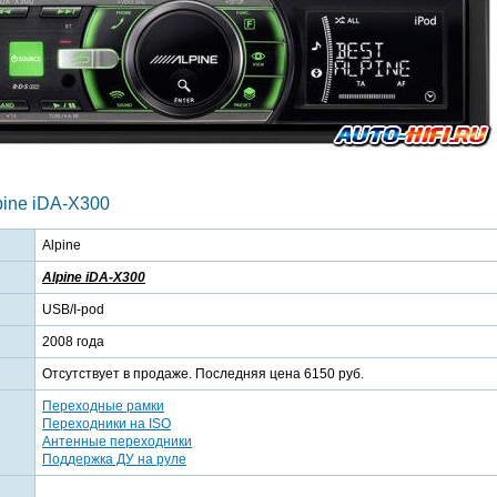
ine iDA-X300
Alpine
Alpine iDA-X300
USB/I-pod
2008 года
Отсутствует в продаже. Последняя цена 6150 руб.
Переходные рамки
Переходники на ISO
Антенные переходники
Поддержка ДУ на руле