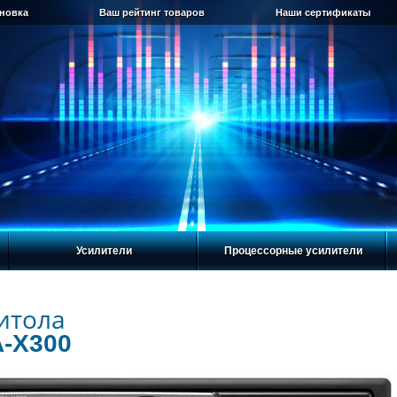
ановка
Ваш рейтинг товаров
Наши сертификаты
Усилители
Процессорные усилители
итола
A-X300