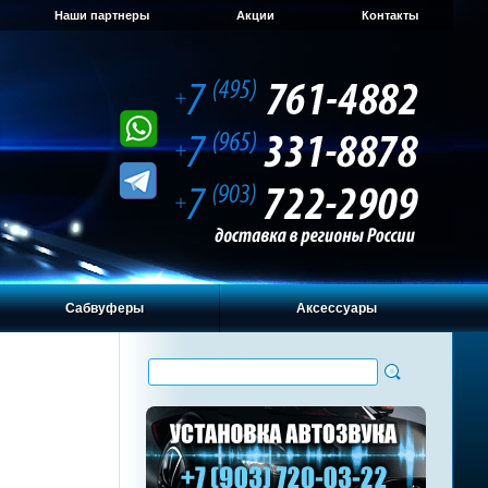
Наши партнеры
Акции
Контакты
Сабвуферы
Аксессуары