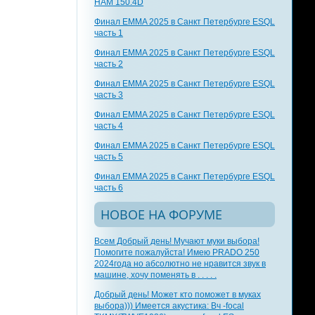
HAM 150.4D
Финал EMMA 2025 в Санкт Петербурге ESQL
часть 1
Финал EMMA 2025 в Санкт Петербурге ESQL
часть 2
Финал EMMA 2025 в Санкт Петербурге ESQL
часть 3
Финал EMMA 2025 в Санкт Петербурге ESQL
часть 4
Финал EMMA 2025 в Санкт Петербурге ESQL
часть 5
Финал EMMA 2025 в Санкт Петербурге ESQL
часть 6
НОВОЕ НА ФОРУМЕ
Всем Добрый день! Мучают муки выбора!
Помогите пожалуйста! Имею PRADO 250
2024года но абсолютно не нравится звук в
машине, хочу поменять в . . . . .
Добрый день! Может кто поможет в муках
выбора))) Имеется акустика: Вч -focal