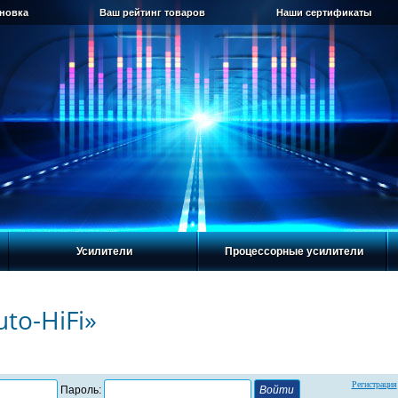
ановка
Ваш рейтинг товаров
Наши сертификаты
Усилители
Процессорные усилители
to-HiFi»
Регистрация
Пароль: