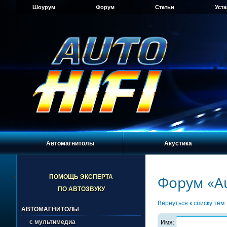
Шоурум
Форум
Статьи
Уст
Автомагнитолы
Акустика
Форум «Au
ПОМОЩЬ ЭКСПЕРТА
ПО АВТОЗВУКУ
Вернуться к списку тем
АВТОМАГНИТОЛЫ
с мультимедиа
Имя: