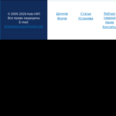
Шоурум
Статьи
Рейтинг
© 2005-2026 Auto-HiFi
товаров
Все права защищены
Форум
Установка
E-mail:
Акции
dostavkarussia@gmail.com
Контакт