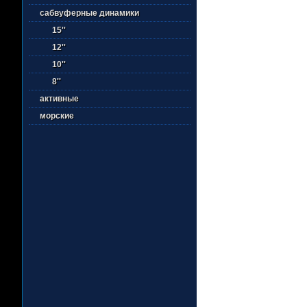
сабвуферные динамики
15''
12''
10''
8''
активные
морские