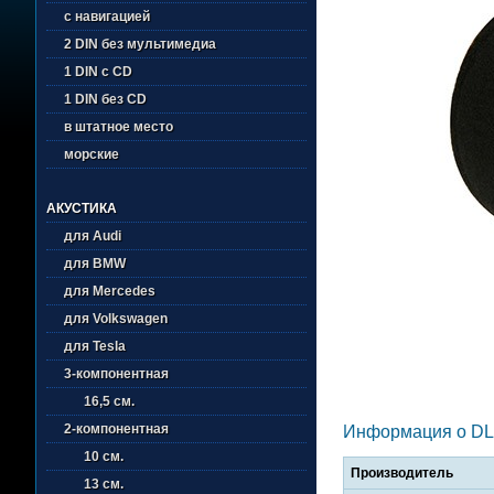
с навигацией
2 DIN без мультимедиа
1 DIN с CD
1 DIN без CD
в штатное место
морские
АКУСТИКА
для Audi
для BMW
для Mercedes
для Volkswagen
для Tesla
3-компонентная
16,5 см.
2-компонентная
Информация о D
10 см.
Производитель
13 см.