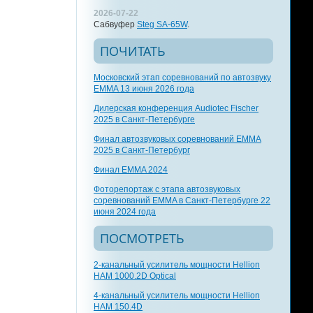
2026-07-22
Сабвуфер
Steg SA-65W
.
ПОЧИТАТЬ
Московский этап соревнований по автозвуку
EMMA 13 июня 2026 года
Дилерская конференция Audiotec Fischer
2025 в Санкт-Петербурге
Финал автозвуковых соревнований EMMA
2025 в Санкт-Петербург
Финал EMMA 2024
Фоторепортаж с этапа автозвуковых
соревнований EMMA в Санкт-Петербурге 22
июня 2024 года
ПОСМОТРЕТЬ
2-канальный усилитель мощности Hellion
HAM 1000.2D Optical
4-канальный усилитель мощности Hellion
HAM 150.4D