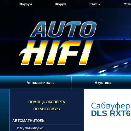
Шоурум
Форум
Статьи
Уст
Автомагнитолы
Акустика
Сабвуфер
ПОМОЩЬ ЭКСПЕРТА
ПО АВТОЗВУКУ
DLS RXT6
АВТОМАГНИТОЛЫ
с мультимедиа