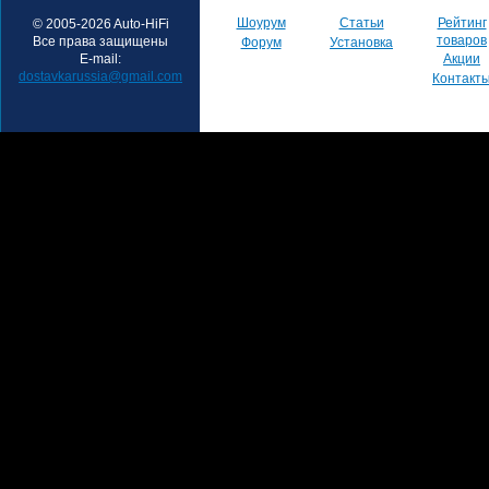
Шоурум
Статьи
Рейтинг
© 2005-2026 Auto-HiFi
товаров
Все права защищены
Форум
Установка
E-mail:
Акции
dostavkarussia@gmail.com
Контакт