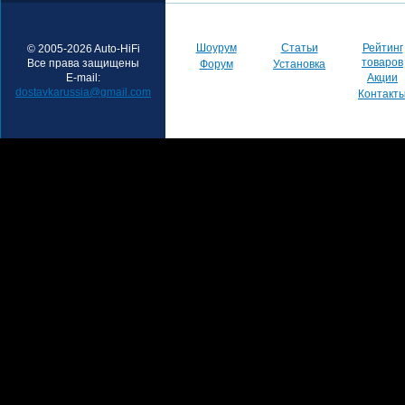
Шоурум
Статьи
Рейтинг
© 2005-2026 Auto-HiFi
товаров
Все права защищены
Форум
Установка
E-mail:
Акции
dostavkarussia@gmail.com
Контакт