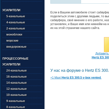
УСИЛИТЕЛИ
Если в Вашем автомобиле стоит сабвуфер 
поделиться этим с другими людьми, то в
5-канальные
сабвуфера, своё мнение о его работе, на
4-канальные
установлен, и Ваше имя или никнейм на н
их на этой страничке нашего сайта.
2-канальные
моноблоки
морские
внедорожные
Добавить 
Hertz ES 30
ПРОЦЕССОРНЫЕ
УСИЛИТЕЛИ
У нас на форуме о Hertz ES 300.5
24-канальные
16-канальные
+1 Maxi
Hertz ES 300.5 v-box vented
.
14-канальные
12-канальные
10-канальные
9-канальные
8-канальные