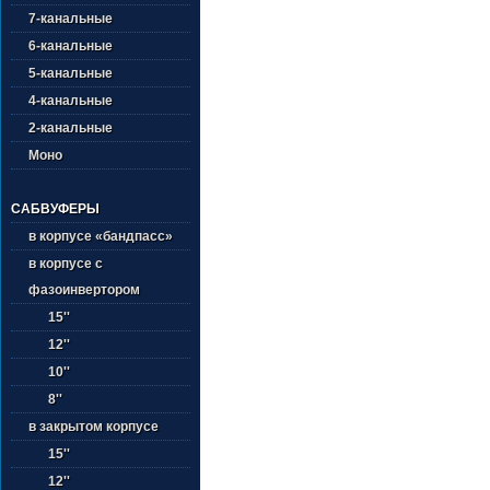
7-канальные
6-канальные
5-канальные
4-канальные
2-канальные
Моно
САБВУФЕРЫ
в корпусе «бандпасс»
в корпусе с
фазоинвертором
15''
12''
10''
8''
в закрытом корпусе
15''
12''