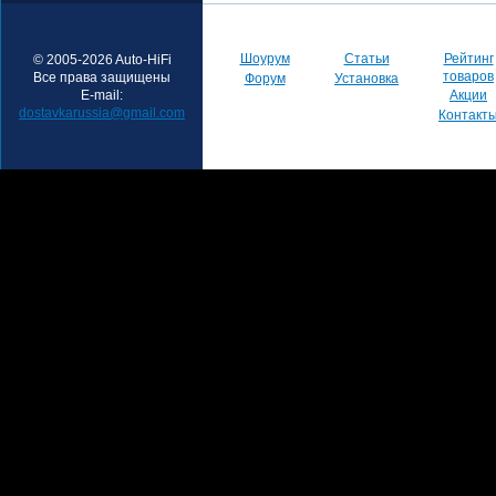
Шоурум
Статьи
Рейтинг
© 2005-2026 Auto-HiFi
товаров
Все права защищены
Форум
Установка
E-mail:
Акции
dostavkarussia@gmail.com
Контакт