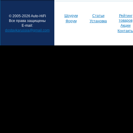
Шоурум
Статьи
Рейтинг
© 2005-2026 Auto-HiFi
товаров
Все права защищены
Форум
Установка
E-mail:
Акции
dostavkarussia@gmail.com
Контакт