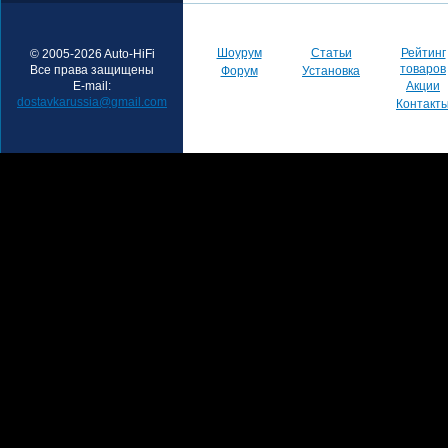
Шоурум
Статьи
Рейтинг
© 2005-2026 Auto-HiFi
товаров
Все права защищены
Форум
Установка
E-mail:
Акции
dostavkarussia@gmail.com
Контакт