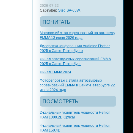
2026-07-22
Сабвуфер
Steg SA-65W
.
ПОЧИТАТЬ
Московский этап соревнований по автозвуку
EMMA 13 июня 2026 года
Дилерская конференция Audiotec Fischer
2025 в Санкт-Петербурге
Финал автозвуковых соревнований EMMA
2025 в Санкт-Петербург
Финал EMMA 2024
Фоторепортаж с этапа автозвуковых
соревнований EMMA в Санкт-Петербурге 22
июня 2024 года
ПОСМОТРЕТЬ
2-канальный усилитель мощности Hellion
HAM 1000.2D Optical
4-канальный усилитель мощности Hellion
HAM 150.4D