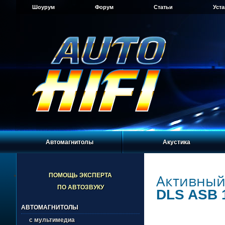
Шоурум
Форум
Статьи
Уст
Автомагнитолы
Акустика
Активный
ПОМОЩЬ ЭКСПЕРТА
ПО АВТОЗВУКУ
DLS ASB 
АВТОМАГНИТОЛЫ
с мультимедиа