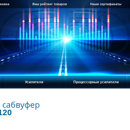
ановка
Ваш рейтинг товаров
Наши сертификаты
Усилители
Процессорные усилители
 сабвуфер
120