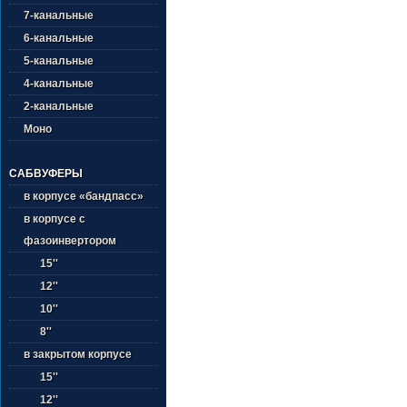
7-канальные
6-канальные
5-канальные
4-канальные
2-канальные
Моно
САБВУФЕРЫ
в корпусе «бандпасс»
в корпусе с
фазоинвертором
15''
12''
10''
8''
в закрытом корпусе
15''
12''