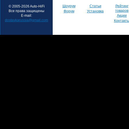
Шоурум
Статьи
Рейтинг
© 2005-2026 Auto-HiFi
товаров
Все права защищены
Форум
Установка
E-mail:
Акции
dostavkarussia@gmail.com
Контакт