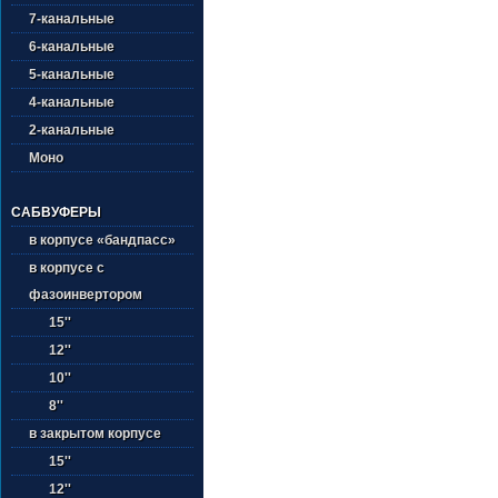
7-канальные
6-канальные
5-канальные
4-канальные
2-канальные
Моно
САБВУФЕРЫ
в корпусе «бандпасс»
в корпусе с
фазоинвертором
15''
12''
10''
8''
в закрытом корпусе
15''
12''