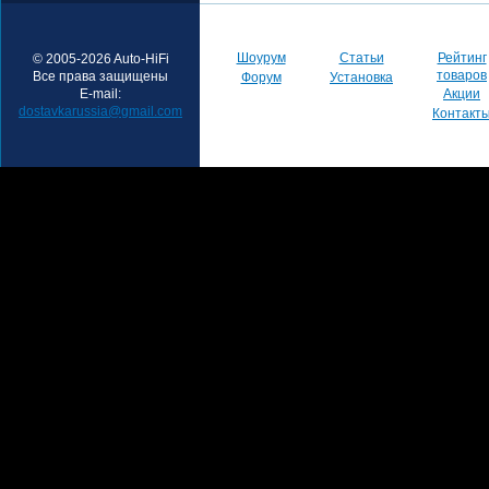
Шоурум
Статьи
Рейтинг
© 2005-2026 Auto-HiFi
товаров
Все права защищены
Форум
Установка
E-mail:
Акции
dostavkarussia@gmail.com
Контакт