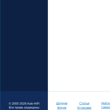
Шоурум
Статьи
Рейти
© 2005-2026 Auto-HiFi
товар
Все права защищены
Форум
Установка