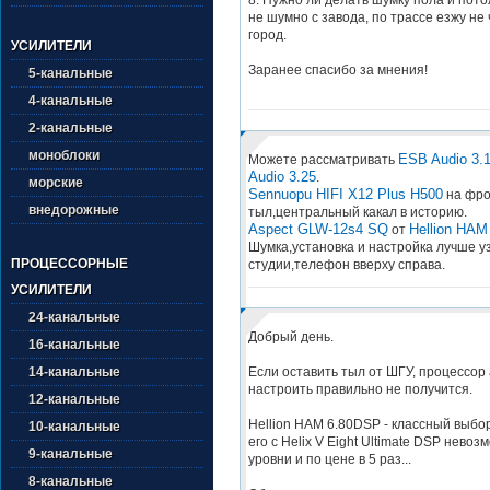
не шумно с завода, по трассе езжу не 
город.
УСИЛИТЕЛИ
Заранее спасибо за мнения!
5-канальные
4-канальные
2-канальные
моноблоки
ESB Audio 3.
Можете рассматривать
Audio 3.25
.
морские
Sennuopu HIFI X12 Plus H500
на фро
внедорожные
тыл,центральный какал в историю.
Aspect GLW-12s4 SQ
Hellion HAM
от
Шумка,установка и настройка лучше у
ПРОЦЕССОРНЫЕ
студии,телефон вверху справа.
УСИЛИТЕЛИ
24-канальные
Добрый день.
16-канальные
Если оставить тыл от ШГУ, процессор
14-канальные
настроить правильно не получится.
12-канальные
Hellion HAM 6.80DSP - классный выбор
10-канальные
его с Helix V Eight Ultimate DSP нево
9-канальные
уровни и по цене в 5 раз...
8-канальные