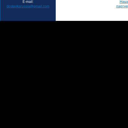
E-mail:
Наш
dostavkarussia@gmail.com
партн