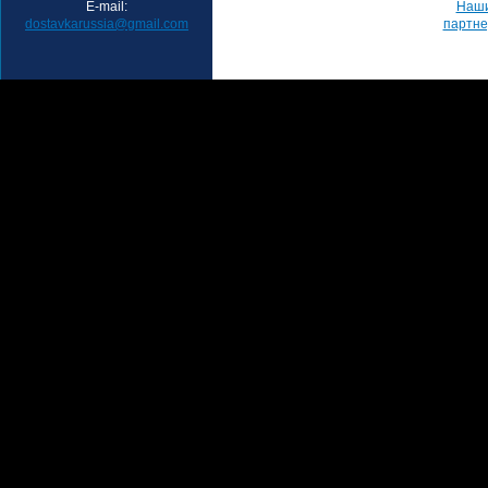
E-mail:
Наш
dostavkarussia@gmail.com
партн