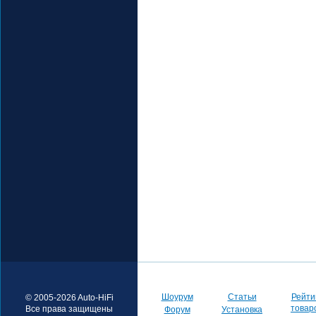
Шоурум
Статьи
Рейти
© 2005-2026 Auto-HiFi
товар
Все права защищены
Форум
Установка