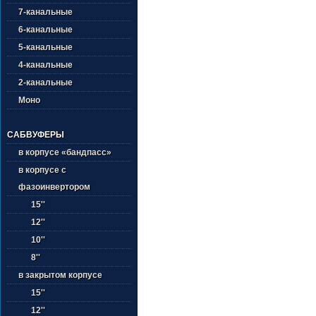
7-канальные
6-канальные
5-канальные
4-канальные
2-канальные
Моно
САБВУФЕРЫ
в корпусе «бандпасс»
в корпусе с
фазоинвертором
15''
12''
10''
8''
в закрытом корпусе
15''
12''