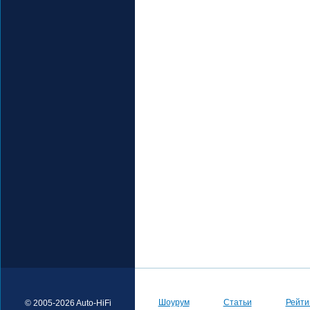
Шоурум
Статьи
Рейти
© 2005-2026 Auto-HiFi