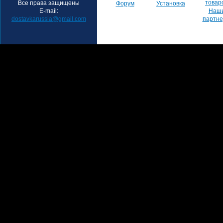
товар
Все права защищены
Форум
Установка
E-mail:
Наш
dostavkarussia@gmail.com
партн