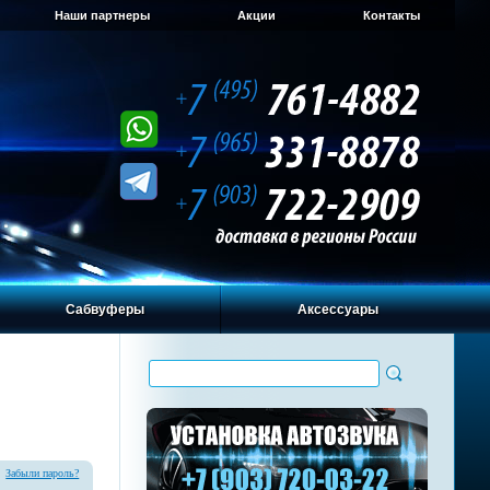
Наши партнеры
Акции
Контакты
Сабвуферы
Аксессуары
Забыли пароль?