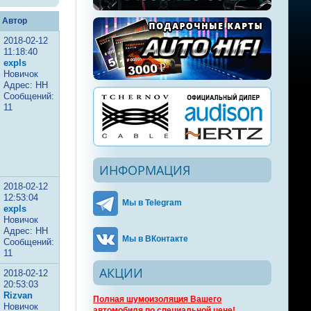
Автор
2018-02-12
11:18:40
expls
Новичок
Адрес: НН
Сообщений:
11
ИНФОРМАЦИЯ
2018-02-12
12:53:04
Мы в Telegram
expls
Новичок
Адрес: НН
Мы в ВКонтакте
Сообщений:
11
АКЦИИ
2018-02-12
20:53:03
Rizvan
Полная шумоизоляция Вашего
Новичок
автомобиля по специальной цене!