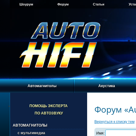
Шоурум
Форум
Статьи
Уст
Автомагнитолы
Акустика
Форум «Au
ПОМОЩЬ ЭКСПЕРТА
ПО АВТОЗВУКУ
Вернуться к списку тем
АВТОМАГНИТОЛЫ
с мультимедиа
Имя: