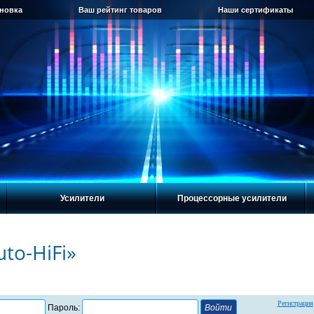
ановка
Ваш рейтинг товаров
Наши сертификаты
Усилители
Процессорные усилители
to-HiFi»
Регистрация
Пароль: