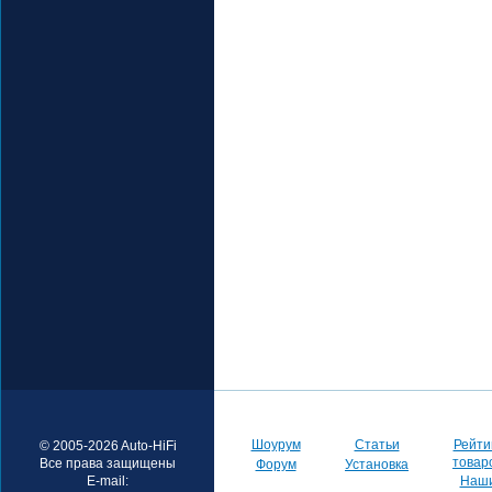
Шоурум
Статьи
Рейти
© 2005-2026 Auto-HiFi
товар
Все права защищены
Форум
Установка
E-mail:
Наш