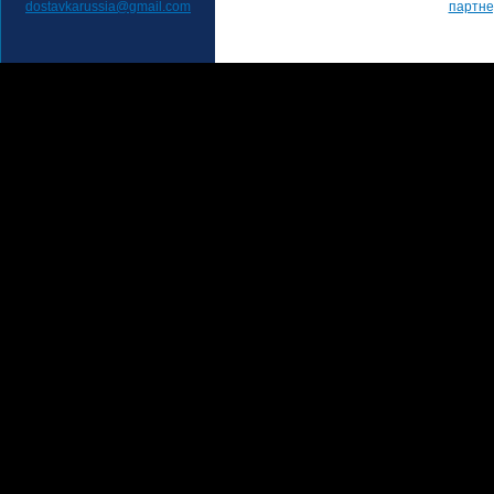
dostavkarussia@gmail.com
партн