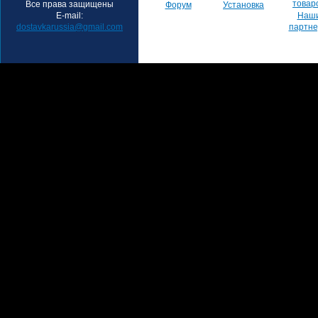
товар
Все права защищены
Форум
Установка
E-mail:
Наш
dostavkarussia@gmail.com
партн