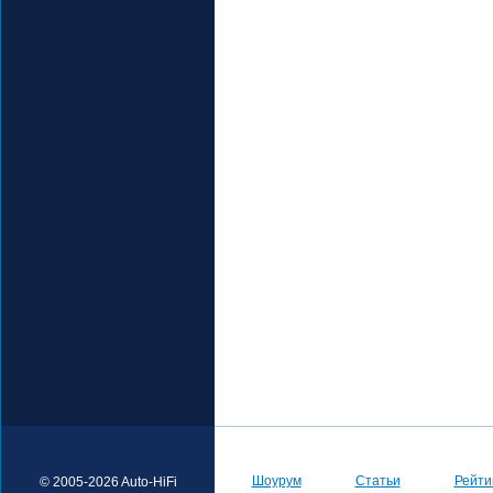
Шоурум
Статьи
Рейти
© 2005-2026 Auto-HiFi