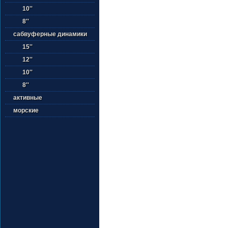
10''
8''
сабвуферные динамики
15''
12''
10''
8''
активные
морские