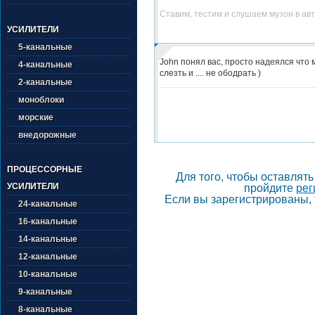
Ставим, тестим и слушаем музон в ав
УСИЛИТЕЛИ
5-канальные
John понял вас, просто надеялся что 
4-канальные
слезть и .... не ободрать )
2-канальные
моноблоки
морские
внедорожные
ПРОЦЕССОРНЫЕ
Для того, чтобы оставлят
УСИЛИТЕЛИ
пройдите
рег
Если вы зарегистрированы, 
24-канальные
16-канальные
14-канальные
12-канальные
10-канальные
9-канальные
8-канальные