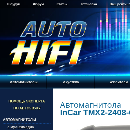
Шоурум
Форум
Статьи
Установка
Ваш рейтинг
Автомагнитолы
Акустика
Усилители
Автомагнитола
ПОМОЩЬ ЭКСПЕРТА
ПО АВТОЗВУКУ
InCar TMX2-2408-
АВТОМАГНИТОЛЫ
с мультимедиа