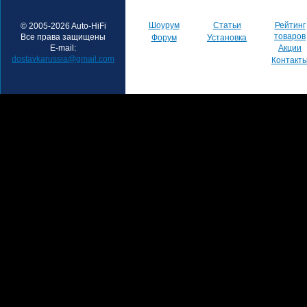
Шоурум
Статьи
Рейтинг
© 2005-2026 Auto-HiFi
товаров
Все права защищены
Форум
Установка
E-mail:
Акции
dostavkarussia@gmail.com
Контакт