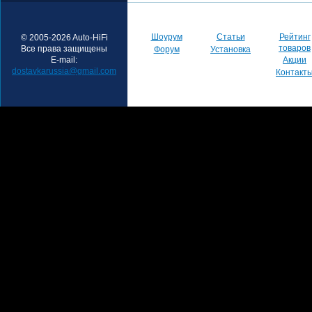
Шоурум
Статьи
Рейтинг
© 2005-2026 Auto-HiFi
товаров
Все права защищены
Форум
Установка
E-mail:
Акции
dostavkarussia@gmail.com
Контакт