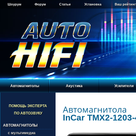
Шоурум
Форум
Статьи
Установка
Ваш рейтинг
Автомагнитолы
Акустика
Усилители
Автомагнитола
ПОМОЩЬ ЭКСПЕРТА
ПО АВТОЗВУКУ
InCar TMX2-1203-
АВТОМАГНИТОЛЫ
с мультимедиа