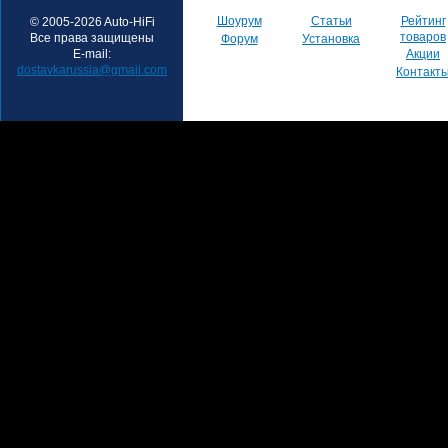
Шоурум
Статьи
Рейтинг
© 2005-2026 Auto-HiFi
товаров
Все права защищены
Форум
Установка
E-mail:
Акции
dostavkarussia@gmail.com
Контакт