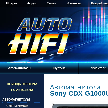
Шоурум
Форум
Статьи
Установка
Ваш рейтинг
Автомагнитолы
Акустика
Усилители
Автомагнитола
ПОМОЩЬ ЭКСПЕРТА
ПО АВТОЗВУКУ
Sony CDX-G1000
АВТОМАГНИТОЛЫ
с мультимедиа