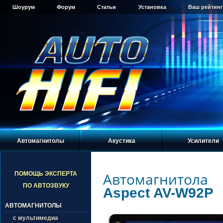
Шоурум
Форум
Статьи
Установка
Ваш рейтинг
Автомагнитолы
Акустика
Усилители
Автомагнитола
ПОМОЩЬ ЭКСПЕРТА
ПО АВТОЗВУКУ
Aspect AV-W92P
АВТОМАГНИТОЛЫ
с мультимедиа