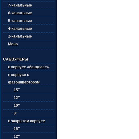
7-канальные
6-канальные
5-канальные
4-канальные
2-канальные
Моно
САБВУФЕРЫ
в корпусе «бандпасс»
в корпусе с
фазоинвертором
15''
12''
10''
8''
в закрытом корпусе
15''
12''