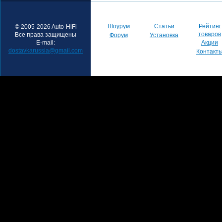
Шоурум
Статьи
Рейтинг
© 2005-2026 Auto-HiFi
товаров
Все права защищены
Форум
Установка
E-mail:
Акции
dostavkarussia@gmail.com
Контакт