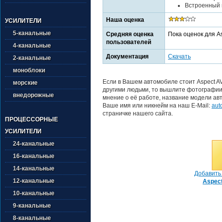
Встроенный в
Наша оценка
УСИЛИТЕЛИ
5-канальные
Средняя оценка
Пока оценок для A
пользователей
4-канальные
Документация
Скачать
2-канальные
моноблоки
Если в Вашем автомобиле стоит Aspect A
морские
другими людьми, то вышлите фотографии 
внедорожные
мнение о её работе, название модели авт
Ваше имя или никнейм на наш E-Mail:
aut
страничке нашего сайта.
ПРОЦЕССОРНЫЕ
УСИЛИТЕЛИ
24-канальные
16-канальные
14-канальные
Добавить 
12-канальные
Aspec
10-канальные
9-канальные
8-канальные