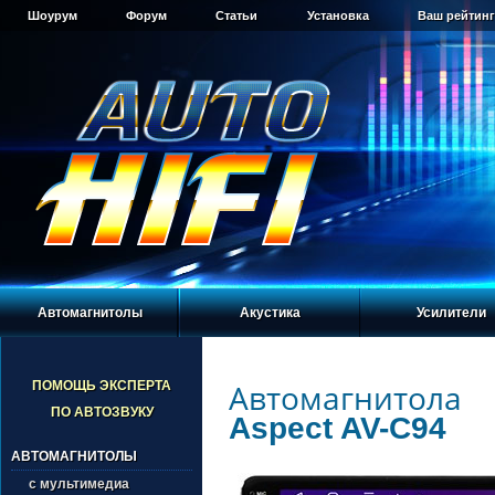
Шоурум
Форум
Статьи
Установка
Ваш рейтинг
Автомагнитолы
Акустика
Усилители
Автомагнитола
ПОМОЩЬ ЭКСПЕРТА
ПО АВТОЗВУКУ
Aspect AV-C94
АВТОМАГНИТОЛЫ
с мультимедиа