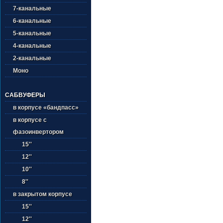
7-канальные
6-канальные
5-канальные
4-канальные
2-канальные
Моно
САБВУФЕРЫ
в корпусе «бандпасс»
в корпусе с
фазоинвертором
15''
12''
10''
8''
в закрытом корпусе
15''
12''