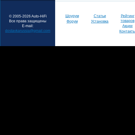
Шоурум
Статьи
Рейтинг
© 2005-2026 Auto-HiFi
товаров
Все права защищены
Форум
Установка
E-mail:
Акции
dostavkarussia@gmail.com
Контакт