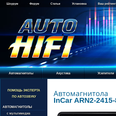
Шоурум
Форум
Статьи
Установка
Ваш рейтинг
Автомагнитолы
Акустика
Усилители
Автомагнитола
ПОМОЩЬ ЭКСПЕРТА
ПО АВТОЗВУКУ
InCar ARN2-2415-
АВТОМАГНИТОЛЫ
с мультимедиа