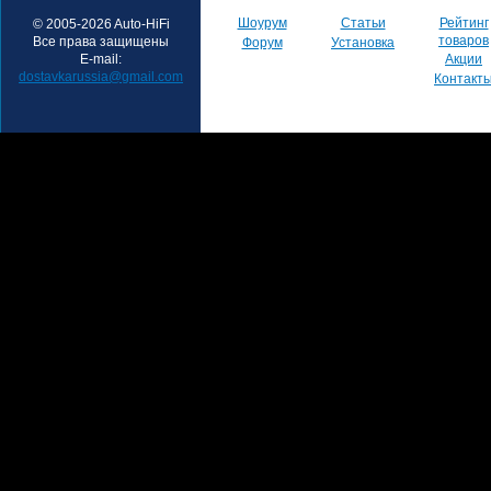
Шоурум
Статьи
Рейтинг
© 2005-2026 Auto-HiFi
товаров
Все права защищены
Форум
Установка
E-mail:
Акции
dostavkarussia@gmail.com
Контакт