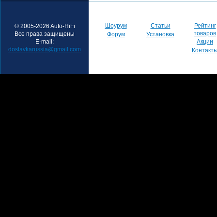
Шоурум
Статьи
Рейтинг
© 2005-2026 Auto-HiFi
товаров
Все права защищены
Форум
Установка
E-mail:
Акции
dostavkarussia@gmail.com
Контакт