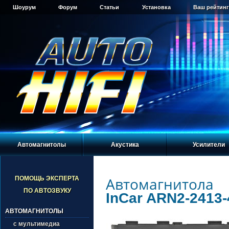
Шоурум
Форум
Статьи
Установка
Ваш рейтинг
Автомагнитолы
Акустика
Усилители
Автомагнитола
ПОМОЩЬ ЭКСПЕРТА
ПО АВТОЗВУКУ
InCar ARN2-2413-
АВТОМАГНИТОЛЫ
с мультимедиа