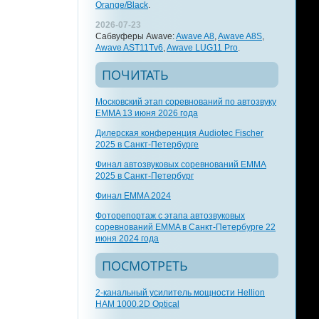
Orange/Black
.
2026-07-23
Сабвуферы Awave:
Awave A8
,
Awave A8S
,
Awave AST11Tv6
,
Awave LUG11 Pro
.
ПОЧИТАТЬ
Московский этап соревнований по автозвуку
EMMA 13 июня 2026 года
Дилерская конференция Audiotec Fischer
2025 в Санкт-Петербурге
Финал автозвуковых соревнований EMMA
2025 в Санкт-Петербург
Финал EMMA 2024
Фоторепортаж с этапа автозвуковых
соревнований EMMA в Санкт-Петербурге 22
июня 2024 года
ПОСМОТРЕТЬ
2-канальный усилитель мощности Hellion
HAM 1000.2D Optical