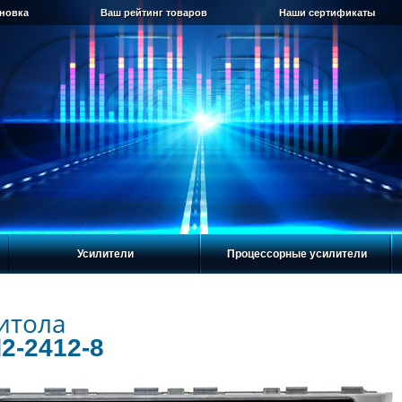
ановка
Ваш рейтинг товаров
Наши сертификаты
Усилители
Процессорные усилители
итола
2-2412-8