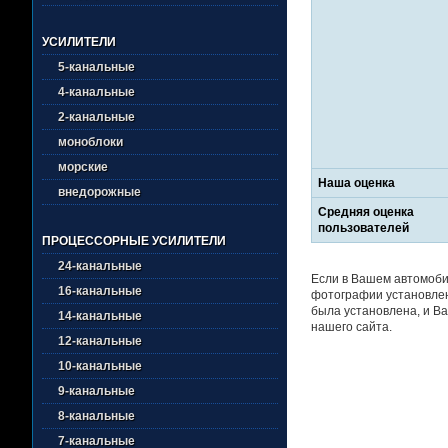
УСИЛИТЕЛИ
5-канальные
4-канальные
2-канальные
моноблоки
морские
Наша оценка
внедорожные
Средняя оценка
пользователей
ПРОЦЕССОРНЫЕ УСИЛИТЕЛИ
24-канальные
Если в Вашем автомоби
16-канальные
фотографии установлен
была установлена, и Ва
14-канальные
нашего сайта.
12-канальные
10-канальные
9-канальные
8-канальные
7-канальные