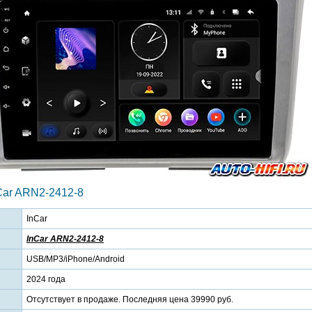
Car ARN2-2412-8
InCar
InCar ARN2-2412-8
USB/MP3/iPhone/Android
2024 года
Отсутствует в продаже. Последняя цена 39990 руб.