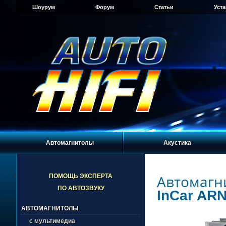
Шоурум
Форум
Статьи
Уст
Автомагнитолы
Акустика
Автомагн
ПОМОЩЬ ЭКСПЕРТА
ПО АВТОЗВУКУ
InCar ARN
АВТОМАГНИТОЛЫ
с мультимедиа