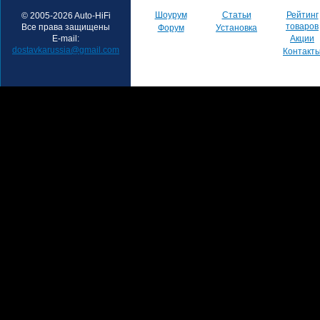
Шоурум
Статьи
Рейтинг
© 2005-2026 Auto-HiFi
товаров
Все права защищены
Форум
Установка
E-mail:
Акции
dostavkarussia@gmail.com
Контакт