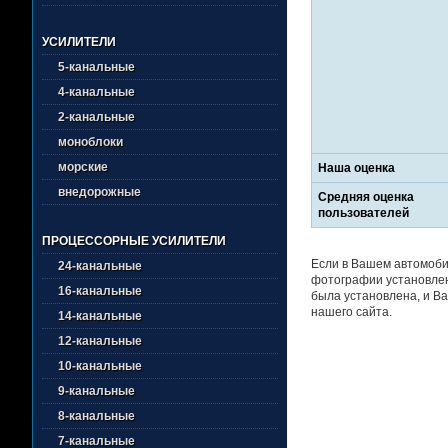
УСИЛИТЕЛИ
5-канальные
4-канальные
2-канальные
моноблоки
морские
Наша оценка
внедорожные
Средняя оценка
пользователей
ПРОЦЕССОРНЫЕ УСИЛИТЕЛИ
Если в Вашем автомоби
24-канальные
фотографии установлен
16-канальные
была установлена, и Ва
нашего сайта.
14-канальные
12-канальные
10-канальные
9-канальные
8-канальные
7-канальные