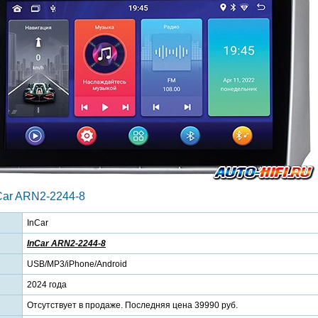
Car ARN2-2244-8
InCar
InCar ARN2-2244-8
USB/MP3/iPhone/Android
2024 года
Отсутствует в продаже. Последняя цена 39990 руб.