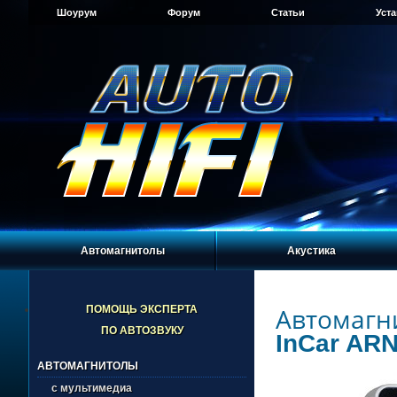
Шоурум
Форум
Статьи
Уст
Автомагнитолы
Акустика
Автомагн
ПОМОЩЬ ЭКСПЕРТА
ПО АВТОЗВУКУ
InCar ARN
АВТОМАГНИТОЛЫ
с мультимедиа