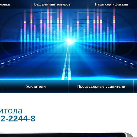
ановка
Ваш рейтинг товаров
Наши сертификаты
Усилители
Процессорные усилители
итола
2-2244-8