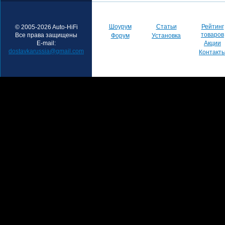
Шоурум
Статьи
Рейтинг
© 2005-2026 Auto-HiFi
товаров
Все права защищены
Форум
Установка
E-mail:
Акции
dostavkarussia@gmail.com
Контакт