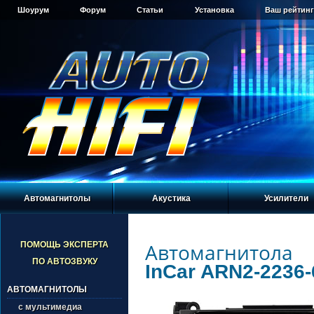
Шоурум
Форум
Статьи
Установка
Ваш рейтинг
Автомагнитолы
Акустика
Усилители
Автомагнитола
ПОМОЩЬ ЭКСПЕРТА
ПО АВТОЗВУКУ
InCar ARN2-2236-
АВТОМАГНИТОЛЫ
с мультимедиа