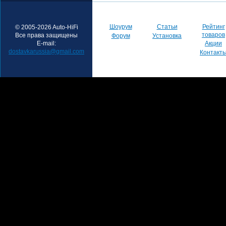
Шоурум
Статьи
Рейтинг
© 2005-2026 Auto-HiFi
товаров
Все права защищены
Форум
Установка
E-mail:
Акции
dostavkarussia@gmail.com
Контакт