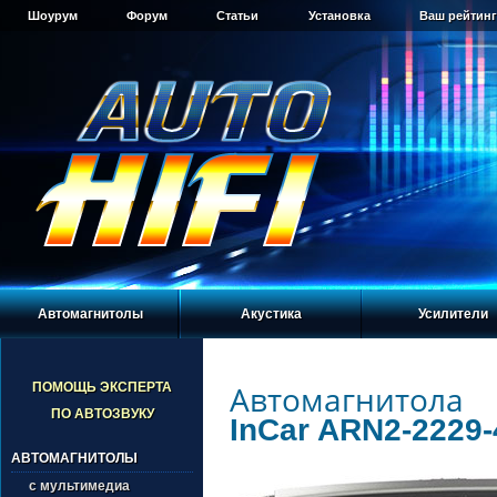
Шоурум
Форум
Статьи
Установка
Ваш рейтинг
Автомагнитолы
Акустика
Усилители
Автомагнитола
ПОМОЩЬ ЭКСПЕРТА
ПО АВТОЗВУКУ
InCar ARN2-2229-
АВТОМАГНИТОЛЫ
с мультимедиа