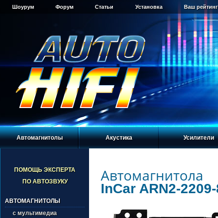
Шоурум
Форум
Статьи
Установка
Ваш рейтинг
Автомагнитолы
Акустика
Усилители
Автомагнитола
ПОМОЩЬ ЭКСПЕРТА
ПО АВТОЗВУКУ
InCar ARN2-2209-
АВТОМАГНИТОЛЫ
с мультимедиа