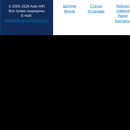
Шоурум
Статьи
Рейтинг
© 2005-2026 Auto-HiFi
товаров
Все права защищены
Форум
Установка
E-mail:
Акции
dostavkarussia@gmail.com
Контакт