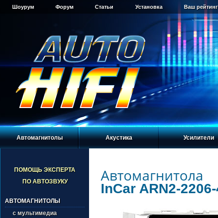
Шоурум
Форум
Статьи
Установка
Ваш рейтинг
Автомагнитолы
Акустика
Усилители
Автомагнитола
ПОМОЩЬ ЭКСПЕРТА
ПО АВТОЗВУКУ
InCar ARN2-2206-
АВТОМАГНИТОЛЫ
с мультимедиа