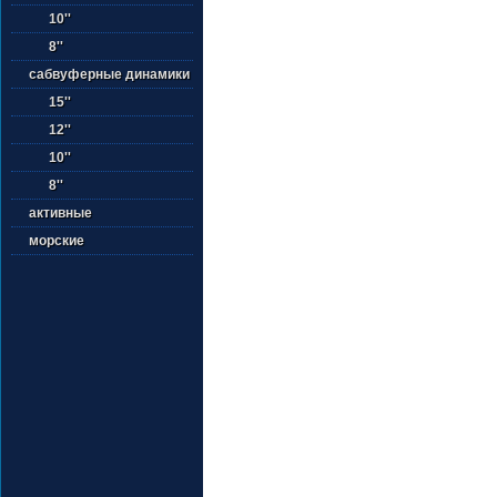
10''
8''
сабвуферные динамики
15''
12''
10''
8''
активные
морские