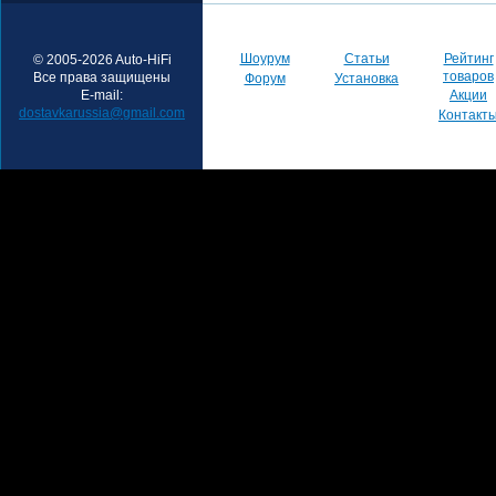
Шоурум
Статьи
Рейтинг
© 2005-2026 Auto-HiFi
товаров
Все права защищены
Форум
Установка
E-mail:
Акции
dostavkarussia@gmail.com
Контакт