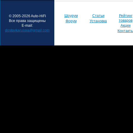
Шоурум
Статьи
Рейтинг
© 2005-2026 Auto-HiFi
товаров
Все права защищены
Форум
Установка
E-mail:
Акции
dostavkarussia@gmail.com
Контакт