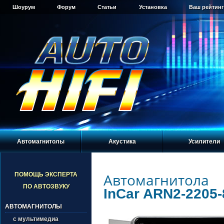
Шоурум
Форум
Статьи
Установка
Ваш рейтинг
Автомагнитолы
Акустика
Усилители
Автомагнитола
ПОМОЩЬ ЭКСПЕРТА
ПО АВТОЗВУКУ
InCar ARN2-2205-
АВТОМАГНИТОЛЫ
с мультимедиа