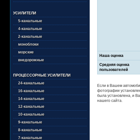
УСИЛИТЕЛИ
5-канальные
4-канальные
2-канальные
моноблоки
морские
Наша оценка
внедорожные
Средняя оценка
пользователей
ПРОЦЕССОРНЫЕ УСИЛИТЕЛИ
24-канальные
Если в Вашем автомоби
фотографии установлен
16-канальные
была установлена, и Ва
14-канальные
нашего сайта.
12-канальные
10-канальные
9-канальные
8-канальные
7-канальные