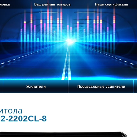
ановка
Ваш рейтинг товаров
Наши сертификаты
Усилители
Процессорные усилители
итола
N2-2202CL-8