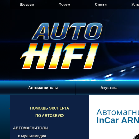
Шоурум
Форум
Статьи
Уст
Автомагнитолы
Акустика
Автомагн
ПОМОЩЬ ЭКСПЕРТА
ПО АВТОЗВУКУ
InCar AR
АВТОМАГНИТОЛЫ
с мультимедиа